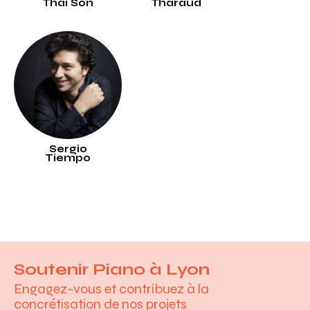
Thaï Son
Tharaud
Sergio
Tiempo
Soutenir Piano à Lyon
Engagez-vous et contribuez à la
concrétisation de nos projets