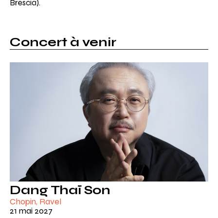
Brescia).
Concert à venir
Dang Thaï Son
Chopin, Ravel
21 mai 2027