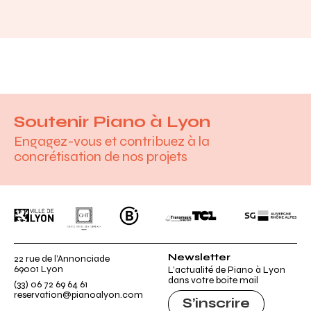
Soutenir Piano à Lyon
Engagez-vous et contribuez à la
concrétisation de nos projets
Ville de Lyon
GHT
B.
Transmusic Concert
TCL
Société généra
Newsletter
22 rue de l’Annonciade
69001 Lyon
L’actualité de Piano à Lyon
dans votre boite mail
(33) 06 72 69 64 61
reservation@pianoalyon.com
S’inscrire