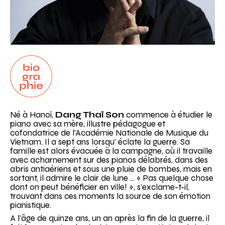
Biographie
Né à Hanoï,
Dang Thaï Son
commence à étudier le
piano avec sa mère, illustre pédagogue et
cofondatrice de l’Académie Nationale de Musique du
Vietnam. Il a sept ans lorsqu’ éclate la guerre. Sa
famille est alors évacuée à la campagne, où il travaille
avec acharnement sur des pianos délabrés, dans des
abris antiaériens et sous une pluie de bombes, mais en
sortant, il admire le clair de lune … « Pas quelque chose
dont on peut bénéficier en ville! », s’exclame-t-il,
trouvant dans ces moments la source de son émotion
pianistique.
A l’âge de quinze ans, un an après la fin de la guerre, il