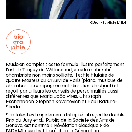
©Jean-Baptiste Millot
Biographie
Musicien complet : cette formule illustre parfaitement
l’art de Tanguy de Williencourt, soliste recherché,
chambriste non moins sollicité. Il est le titulaire de
quatre Masters au CNSM de Paris (piano, musique de
chambre, accompagnement, direction de chant) et
reçoit par ailleurs les conseils de personnalités aussi
différentes que Maria João Pires, Christoph
Eschenbach, Stephen Kovacevich et Paul Badura-
Skoda.
Son talent est rapidement distingué : il reçoit le double
Prix du Jury et du Public de la Société des Arts de
Genève, est nommé « Révélation classique » de
l’ADAMI puis il est lauréat de la Génération