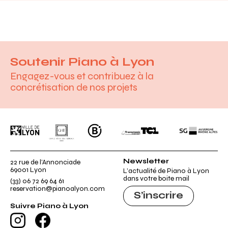
Soutenir Piano à Lyon
Engagez-vous et contribuez à la
concrétisation de nos projets
Ville de Lyon
GHT
B.
Transmusic Concert
TCL
Société généra
Newsletter
22 rue de l’Annonciade
69001 Lyon
L’actualité de Piano à Lyon
dans votre boite mail
(33) 06 72 69 64 61
reservation@pianoalyon.com
S’inscrire
Suivre Piano à Lyon
Instagram
Facebook