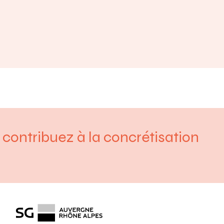
contribuez à la concrétisation
Société générale