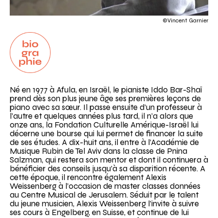
©Vincent Garnier
Biographie
Né en 1977 à Afula, en Israël, le pianiste Iddo Bar-Shaï
prend dès son plus jeune âge ses premières leçons de
piano avec sa sœur. Il passe ensuite d’un professeur à
l’autre et quelques années plus tard, il n’a alors que
onze ans, la Fondation Culturelle Amérique-Israël lui
décerne une bourse qui lui permet de financer la suite
de ses études. A dix-huit ans, il entre à l’Académie de
Musique Rubin de Tel Aviv dans la classe de Pnina
Salzman, qui restera son mentor et dont il continuera à
bénéficier des conseils jusqu’à sa disparition récente. A
cette époque, il rencontre également Alexis
Weissenberg à l’occasion de master classes données
au Centre Musical de Jerusalem. Séduit par le talent
du jeune musicien, Alexis Weissenberg l’invite à suivre
ses cours à Engelberg, en Suisse, et continue de lui