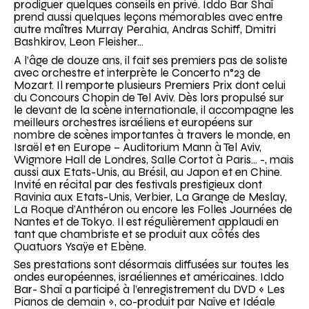
prodiguer quelques conseils en privé. Iddo Bar Shaï
prend aussi quelques leçons mémorables avec entre
autre maîtres Murray Perahia, Andras Schiff, Dmitri
Bashkirov, Leon Fleisher…
A l’âge de douze ans, il fait ses premiers pas de soliste
avec orchestre et interprète le Concerto n°23 de
Mozart. Il remporte plusieurs Premiers Prix dont celui
du Concours Chopin de Tel Aviv. Dès lors propulsé sur
le devant de la scène internationale, il accompagne les
meilleurs orchestres israéliens et européens sur
nombre de scènes importantes à travers le monde, en
Israël et en Europe – Auditorium Mann à Tel Aviv,
Wigmore Hall de Londres, Salle Cortot à Paris… -, mais
aussi aux Etats-Unis, au Brésil, au Japon et en Chine.
Invité en récital par des festivals prestigieux dont
Ravinia aux Etats-Unis, Verbier, La Grange de Meslay,
La Roque d’Anthéron ou encore les Folles Journées de
Nantes et de Tokyo. Il est régulièrement applaudi en
tant que chambriste et se produit aux côtés des
Quatuors Ysaÿe et Ebène.
Ses prestations sont désormais diffusées sur toutes les
ondes européennes, israéliennes et américaines. Iddo
Bar- Shaï a participé à l’enregistrement du DVD « Les
Pianos de demain », co-produit par Naïve et Idéale