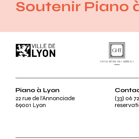
Soutenir Piano 
Ville de Lyon
GHT
Piano à Lyon
Conta
22 rue de l’Annonciade
(33) 06 72
69001 Lyon
reserva