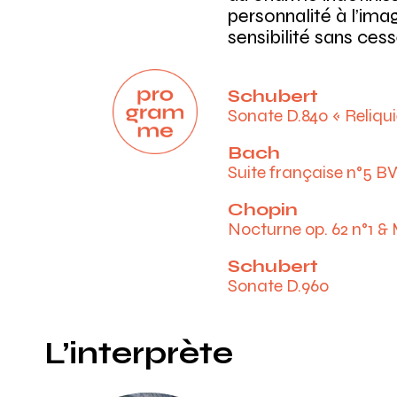
personnalité à l’imag
sensibilité sans cess
Schubert
Sonate D.840 « Reliqui
Bach
Programme
Suite française n°5 B
Chopin
Nocturne op. 62 n°1 & 
Schubert
Sonate D.960
L’interprète