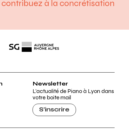
contribuez à la concrétisation
Société générale
n
Newsletter
L’actualité de Piano à Lyon dans
votre boite mail
S’inscrire