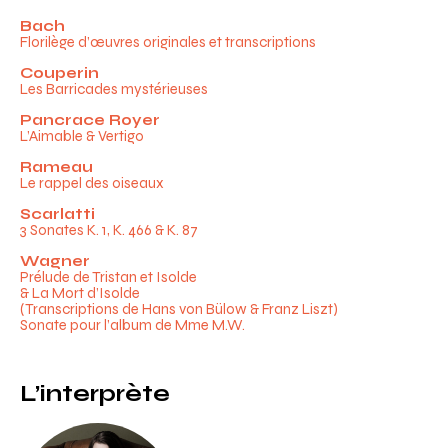
Programme
Bach
Florilège d’œuvres originales et transcriptions
Couperin
Les Barricades mystérieuses
Pancrace Royer
L’Aimable & Vertigo
Rameau
Le rappel des oiseaux
Scarlatti
3 Sonates K. 1, K. 466 & K. 87
Wagner
Prélude de Tristan et Isolde
& La Mort d’Isolde
(Transcriptions de Hans von Bülow & Franz Liszt)
Sonate pour l’album de Mme M.W.
L’interprète