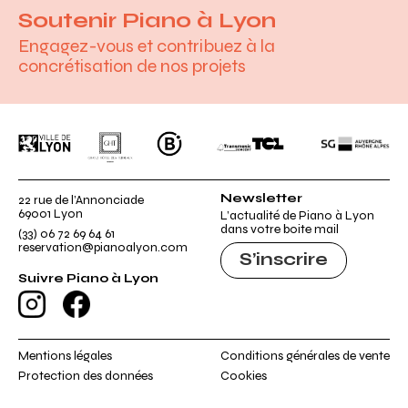
Soutenir Piano à Lyon
Engagez-vous et contribuez à la
concrétisation de nos projets
Ville de Lyon
GHT
B.
Transmusic Concert
TCL
Société généra
Newsletter
22 rue de l’Annonciade
69001 Lyon
L’actualité de Piano à Lyon
dans votre boite mail
(33) 06 72 69 64 61
reservation@pianoalyon.com
S’inscrire
Suivre Piano à Lyon
Instagram
Facebook
Mentions légales
Conditions générales de vente
Protection des données
Cookies